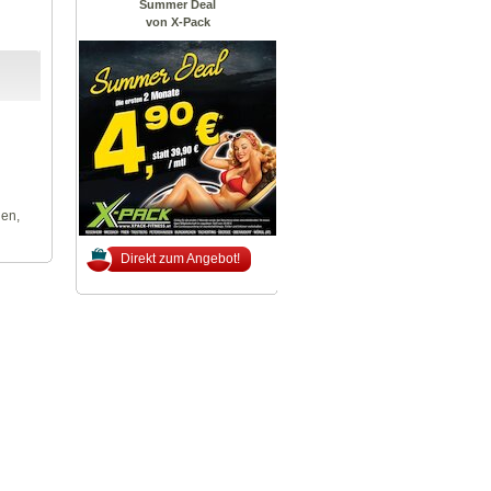
Summer Deal
von X-Pack
len,
Direkt zum Angebot!