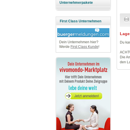
Unternehmerpakete
First Class Unternehmen
Lage
Dein Unternehmen hier?
Du kan
Werde
First Class Kunde
!
ACHT
Die An
den La