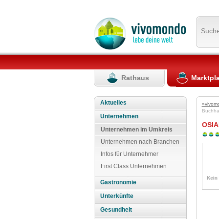
Such
Rathaus
Marktpl
Aktuelles
»vivom
Buchh
Unternehmen
OSIA
Unternehmen im Umkreis
Unternehmen nach Branchen
Infos für Unternehmer
First Class Unternehmen
Gastronomie
Unterkünfte
Gesundheit