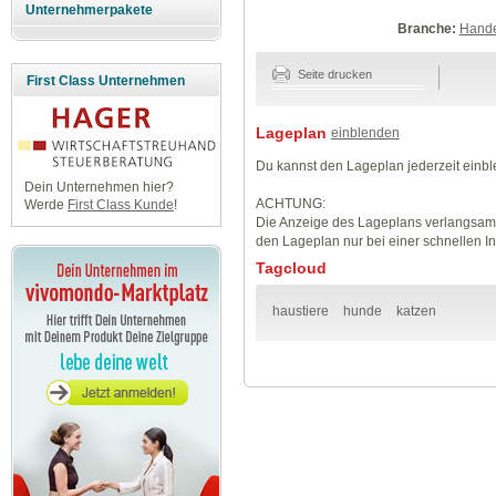
Unternehmerpakete
Branche:
Hande
Seite drucken
First Class Unternehmen
Lageplan
einblenden
Du kannst den Lageplan jederzeit einb
Dein Unternehmen hier?
ACHTUNG:
Werde
First Class Kunde
!
Die Anzeige des Lageplans verlangsamt
den Lageplan nur bei einer schnellen I
Tagcloud
haustiere
hunde
katzen