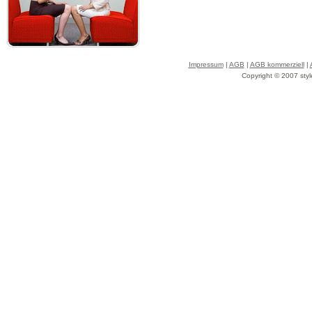
Impressum
|
AGB
|
AGB kommerziell
|
Copyright © 2007 styl