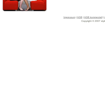
Impressum
|
AGB
|
AGB kommerziell
|
Copyright © 2007 styl