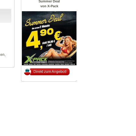
Summer Deal
von X-Pack
len,
Direkt zum Angebot!