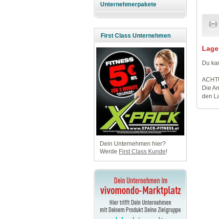
Unternehmerpakete
First Class Unternehmen
Lage
Du kan
ACHT
Die An
den La
Dein Unternehmen hier?
Werde
First Class Kunde
!