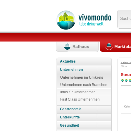
Such
Rathaus
Marktpl
Aktuelles
»vivom
Mitte
Unternehmen
Steue
Unternehmen im Umkreis
Unternehmen nach Branchen
Infos für Unternehmer
First Class Unternehmen
Gastronomie
Unterkünfte
Gesundheit