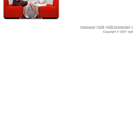
Impressum
|
AGB
|
AGB kommerziell
|
Copyright © 2007 styl