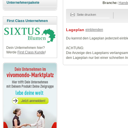
Unternehmerpakete
Branche:
Hande
Seite drucken
First Class Unternehmen
Lageplan
einblenden
Du kannst den Lageplan jederzeit einb
Dein Unternehmen hier?
ACHTUNG:
Werde
First Class Kunde
!
Die Anzeige des Lageplans verlangsamt
den Lageplan nur bei einer schnellen I