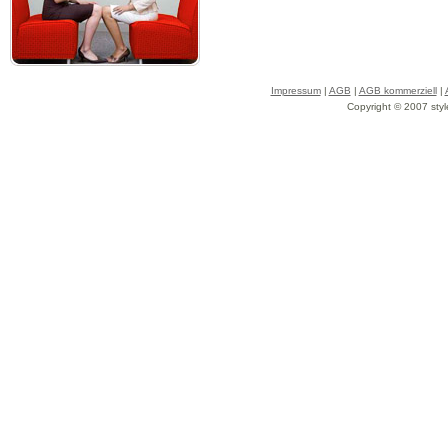
Impressum
|
AGB
|
AGB kommerziell
|
Copyright © 2007 styl