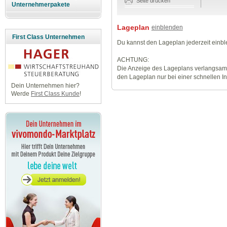
Seite drucken
Unternehmerpakete
Lageplan
einblenden
First Class Unternehmen
Du kannst den Lageplan jederzeit einb
ACHTUNG:
Die Anzeige des Lageplans verlangsamt
den Lageplan nur bei einer schnellen I
Dein Unternehmen hier?
Werde
First Class Kunde
!