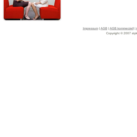
Impressum
|
AGB
|
AGB kommerziell
|
Copyright © 2007 styl