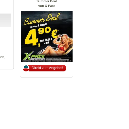
Summer Deal
von X-Pack
len,
Direkt zum Angebot!