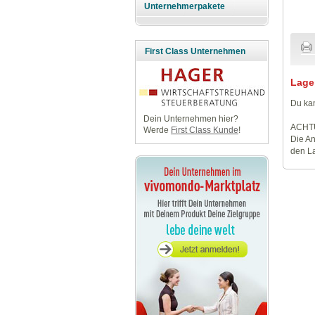
Unternehmerpakete
First Class Unternehmen
Lage
Du kan
Dein Unternehmen hier?
ACHT
Werde
First Class Kunde
!
Die An
den La