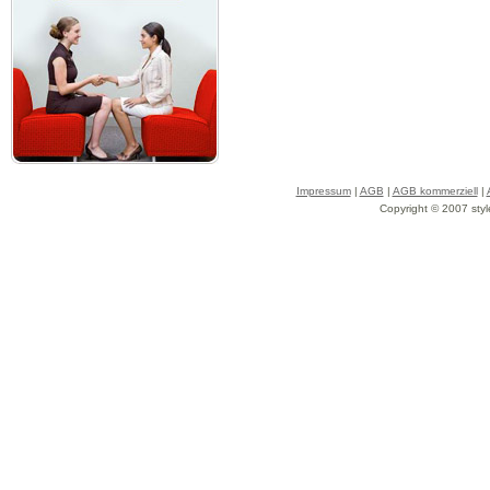
Impressum
|
AGB
|
AGB kommerziell
|
Copyright © 2007 styl