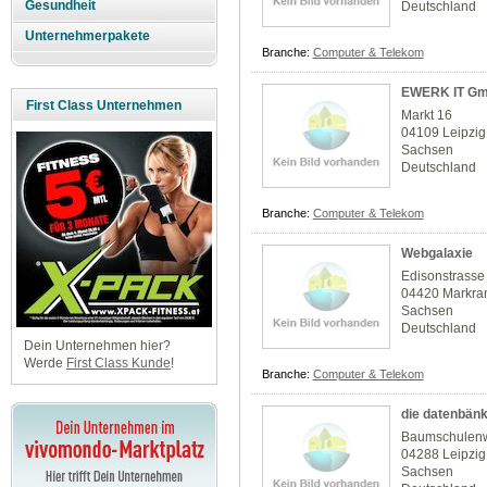
Gesundheit
Deutschland
Unternehmerpakete
Branche:
Computer & Telekom
EWERK IT G
First Class Unternehmen
Markt 16
04109 Leipzig
Sachsen
Deutschland
Branche:
Computer & Telekom
Webgalaxie
Edisonstrasse
04420 Markra
Sachsen
Deutschland
Dein Unternehmen hier?
Werde
First Class Kunde
!
Branche:
Computer & Telekom
die datenbän
Baumschulen
04288 Leipzig
Sachsen