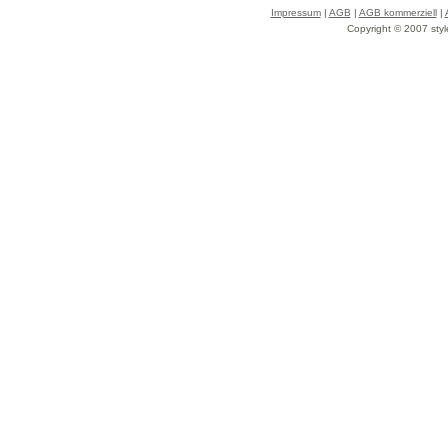
Impressum
|
AGB
|
AGB kommerziell
|
Copyright © 2007 styl