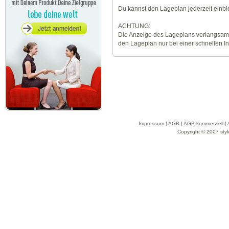
Du kannst den Lageplan jederzeit einb
ACHTUNG:
Die Anzeige des Lageplans verlangsamt
den Lageplan nur bei einer schnellen I
Impressum
|
AGB
|
AGB kommerziell
|
Copyright © 2007 styl