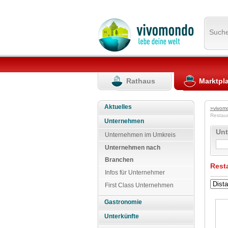
Such
Rathaus
Marktpl
Aktuelles
»vivom
Restau
Unternehmen
Un
Unternehmen im Umkreis
Unternehmen nach
Branchen
Rest
Infos für Unternehmer
First Class Unternehmen
Gastronomie
Unterkünfte