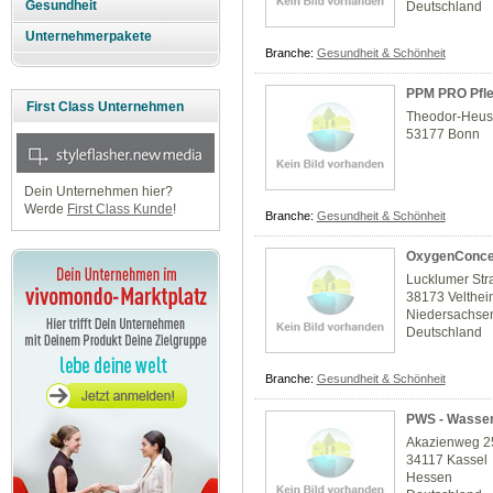
Gesundheit
Deutschland
Unternehmerpakete
Branche:
Gesundheit & Schönheit
PPM PRO Pfl
First Class Unternehmen
Theodor-Heuss
53177 Bonn
Dein Unternehmen hier?
Werde
First Class Kunde
!
Branche:
Gesundheit & Schönheit
OxygenConce
Lucklumer Str
38173 Velthe
Niedersachse
Deutschland
Branche:
Gesundheit & Schönheit
PWS - Wasser
Akazienweg 2
34117 Kassel
Hessen