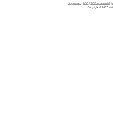
Impressum
|
AGB
|
AGB kommerziell
|
Copyright © 2007 styl