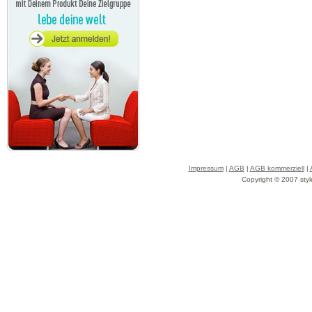
Impressum
|
AGB
|
AGB kommerziell
|
Copyright © 2007 styl