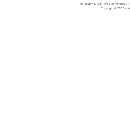
Impressum
|
AGB
|
AGB kommerziell
|
Copyright © 2007 styl