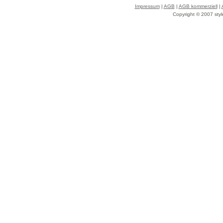
Impressum
|
AGB
|
AGB kommerziell
|
Copyright © 2007 styl