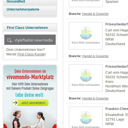
Gesundheit
Spanien
Unternehmerpakete
Branche:
Handel & Gewerbe
Friseurbedarf
First Class Unternehmen
Carl vom Hage
58332 Schwe
NRW
Deutschland
Dein Unternehmen hier?
Werde
First Class Kunde
!
Branche:
Handel & Gewerbe
Friseurbedarf
Carl vom Hage
58332 Schwe
Kreis
Nordrhein Wes
Deutschland
Branche:
Handel & Gewerbe
Franken Che
Elisabethstr. 5
32791 Lage
NRW