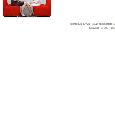
Impressum
|
AGB
|
AGB kommerziell
|
Copyright © 2007 styl