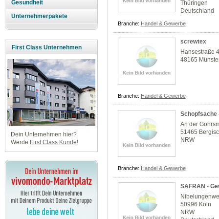
Gesundheit
Thüringen
Deutschland
Unternehmerpakete
Branche:
Handel & Gewerbe
screwtex
First Class Unternehmen
Hansestraße 
48165 Münste
Branche:
Handel & Gewerbe
Schopfsache -
An der Gohrs
51465 Bergis
Dein Unternehmen hier?
NRW
Werde
First Class Kunde
!
Branche:
Handel & Gewerbe
SAFRAN - Gew
Nibelungenwe
50996 Köln
NRW