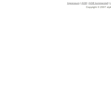
Impressum
|
AGB
|
AGB kommerziell
|
Copyright © 2007 styl