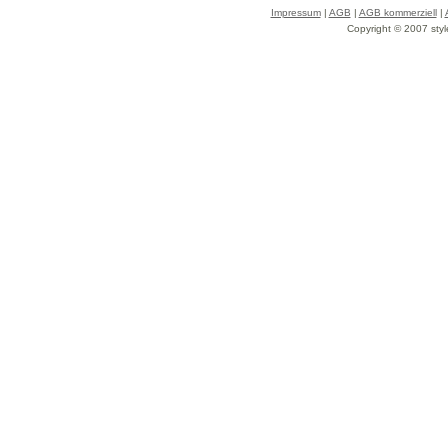
Impressum
|
AGB
|
AGB kommerziell
|
Copyright © 2007 styl