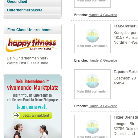
Gesundheit
Unternehmerpakete
Branche:
Handel & Gewerbe
Teak-Corner
First Class Unternehmen
Königsberger 
48157 Münste
Nordrhein-Wes
Dein Unternehmen hier?
Branche:
Handel & Gewerbe
Werde
First Class Kunde
!
Tapeten Farb
Goethestr. 23
45894
Branche:
Handel & Gewerbe
Tilger Dienst
Lemgoer Str.
32756 Detmol
Deutschland