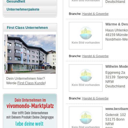
Gesundheit
Deutschland
Unternehmerpakete
Branche:
Handel & Gewerbe
Wärme & Des
First Class Unternehmen
Haus Uhlenkot
48159 Münste
Nordrhein-Wes
Branche:
Handel & Gewerbe
Wilhelm Mod
Eggeweg 2a
32139 Speng
Dein Unternehmen hier?
NRW
Werde
First Class Kunde
!
Deutschland
Branche:
Handel & Gewerbe
www.bestbam
Gotenstr. 102
53175 Bonn
NRW