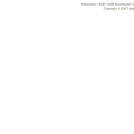
Impressum
|
AGB
|
AGB kommerziell
|
Copyright © 2007 styl