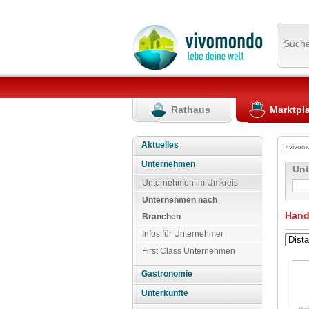
Such
Rathaus
Marktpl
Aktuelles
»vivom
Unternehmen
Un
Unternehmen im Umkreis
Unternehmen nach
Hand
Branchen
Infos für Unternehmer
First Class Unternehmen
Gastronomie
Unterkünfte