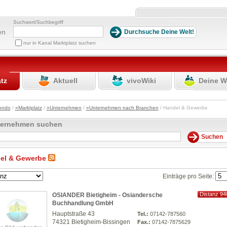
Suchwort/Suchbegriff
en
nur in Kanal Marktplatz suchen
atz
Aktuell
vivoWiki
Deine W
ondo
/
»Marktplatz
/
»Unternehmen
/
»Unternehmen nach Branchen
/ Handel & Gewerbe
ternehmen suchen
el & Gewerbe
Einträge pro Seite:
Distanz 94
OSIANDER Bietigheim - Osiandersche
km
Buchhandlung GmbH
Hauptstraße 43
Tel.:
07142-787560
74321 Bietigheim-Bissingen
Fax.:
07142-7875629