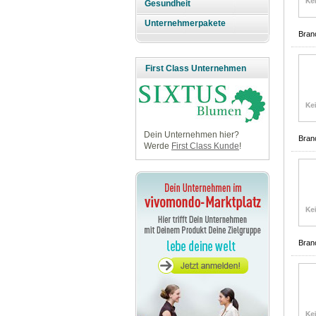
Gesundheit
Unternehmerpakete
Bran
First Class Unternehmen
Dein Unternehmen hier?
Bran
Werde
First Class Kunde
!
Bran