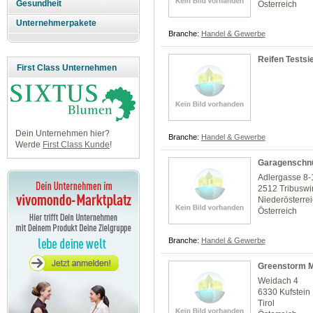
Gesundheit
Österreich
Unternehmerpakete
Branche:
Handel & Gewerbe
Reifen Testsi
First Class Unternehmen
Dein Unternehmen hier?
Branche:
Handel & Gewerbe
Werde
First Class Kunde
!
Garagenschnü
Adlergasse 8-
2512 Tribuswi
Niederösterre
Österreich
Branche:
Handel & Gewerbe
Greenstorm M
Weidach 4
6330 Kufstein
Tirol