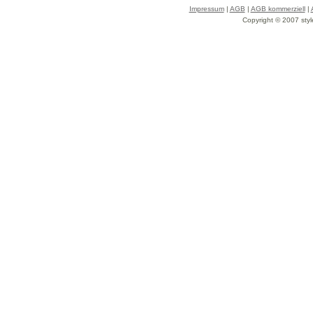
Impressum
|
AGB
|
AGB kommerziell
|
Copyright © 2007 styl