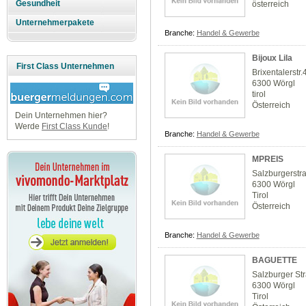
Gesundheit
österreich
Unternehmerpakete
Branche:
Handel & Gewerbe
Bijoux Lila
First Class Unternehmen
Brixentalerstr.
6300 Wörgl
tirol
Österreich
Dein Unternehmen hier?
Werde
First Class Kunde
!
Branche:
Handel & Gewerbe
MPREIS
Salzburgerstr
6300 Wörgl
Tirol
Österreich
Branche:
Handel & Gewerbe
BAGUETTE
Salzburger St
6300 Wörgl
Tirol