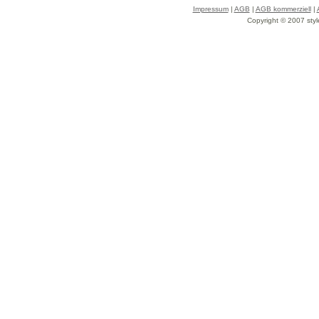
Impressum
|
AGB
|
AGB kommerziell
|
Copyright © 2007 styl