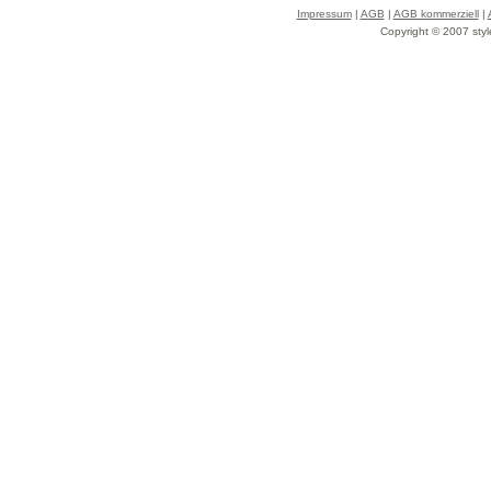
Impressum
|
AGB
|
AGB kommerziell
|
Copyright © 2007 styl