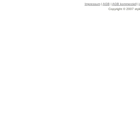
Impressum
|
AGB
|
AGB kommerziell
|
Copyright © 2007 styl