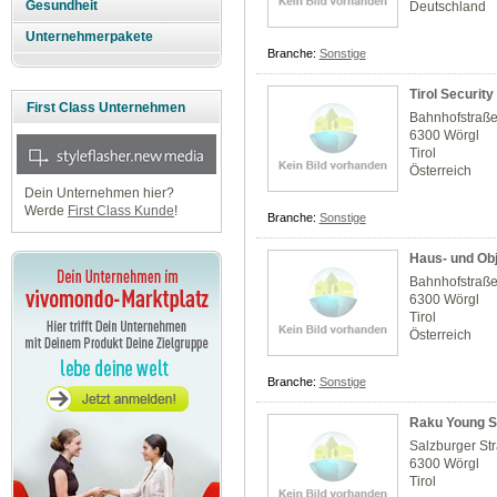
Gesundheit
Deutschland
Unternehmerpakete
Branche:
Sonstige
Tirol Securit
First Class Unternehmen
Bahnhofstraße
6300 Wörgl
Tirol
Österreich
Dein Unternehmen hier?
Werde
First Class Kunde
!
Branche:
Sonstige
Haus- und Ob
Bahnhofstraße
6300 Wörgl
Tirol
Österreich
Branche:
Sonstige
Raku Young Sp
Salzburger St
6300 Wörgl
Tirol