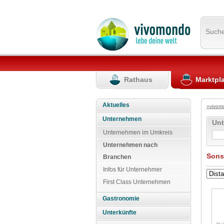
Such
Rathaus
Marktpl
Aktuelles
»vivom
Unternehmen
Un
Unternehmen im Umkreis
Unternehmen nach
Sons
Branchen
Infos für Unternehmer
First Class Unternehmen
Gastronomie
Unterkünfte