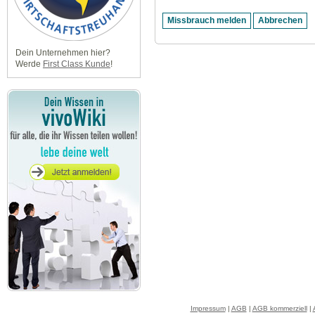
Dein Unternehmen hier?
Werde
First Class Kunde
!
Impressum
|
AGB
|
AGB kommerziell
|