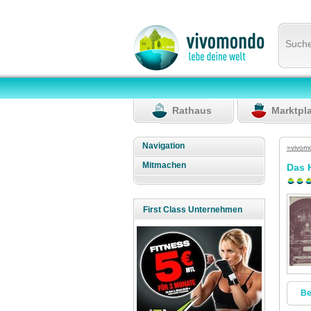
Such
Rathaus
Marktpl
Navigation
»vivom
Mitmachen
Das 
First Class Unternehmen
Be