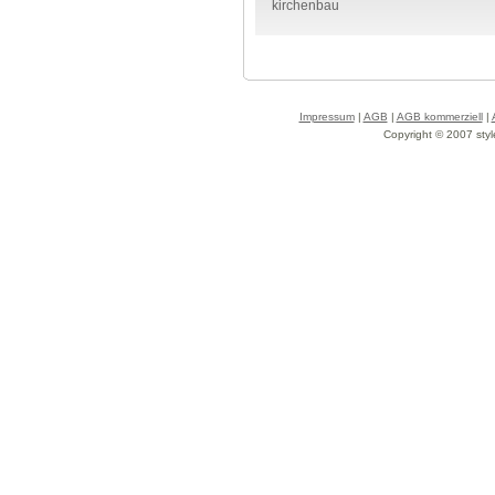
kirchenbau
Impressum
|
AGB
|
AGB kommerziell
|
Copyright © 2007 styl