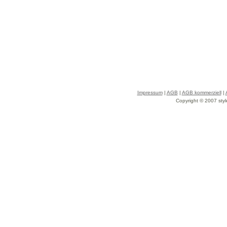
Impressum
|
AGB
|
AGB kommerziell
|
Copyright © 2007 styl