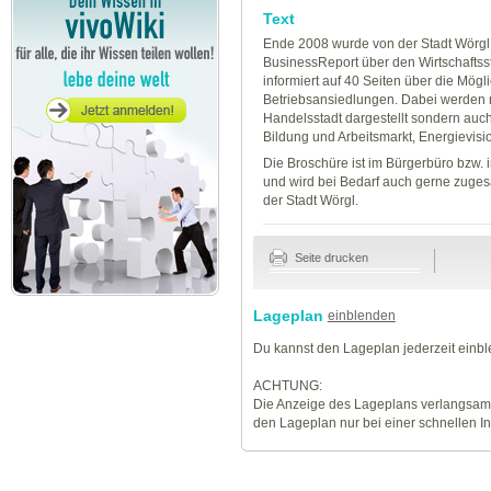
Text
Ende 2008 wurde von der Stadt Wörgl
BusinessReport über den Wirtschafts
informiert auf 40 Seiten über die Mö
Betriebsansiedlungen. Dabei werden 
Handelsstadt dargestellt sondern auc
Bildung und Arbeitsmarkt, Energievis
Die Broschüre ist im Bürgerbüro bzw. i
und wird bei Bedarf auch gerne zuges
der Stadt Wörgl.
Seite drucken
Lageplan
einblenden
Du kannst den Lageplan jederzeit einb
ACHTUNG:
Die Anzeige des Lageplans verlangsamt
den Lageplan nur bei einer schnellen I