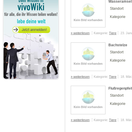
Wasseramsel
Standort
Kategorie
» weiterlesen
Kategorie:
Tiere
23. Jan
Bachstelze
Standort
Kategorie
» weiterlesen
Kategorie:
Tiere
18. Mär
Flußregenpfei
Standort
Kategorie
» weiterlesen
Kategorie:
Tiere
18. Mär