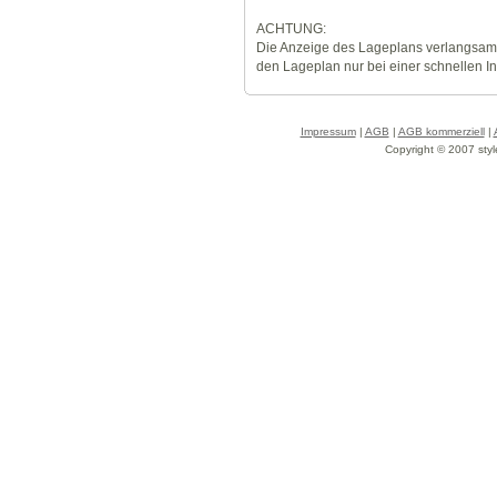
ACHTUNG:
Die Anzeige des Lageplans verlangsamt
den Lageplan nur bei einer schnellen I
Impressum
|
AGB
|
AGB kommerziell
|
Copyright © 2007 styl