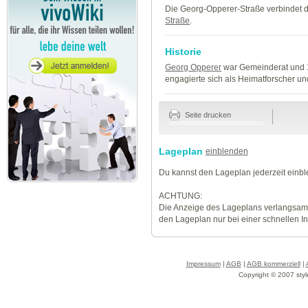
Die Georg-Opperer-Straße verbindet 
Straße
.
Historie
Georg Opperer
war Gemeinderat und 1
engagierte sich als Heimatforscher und
Seite drucken
Lageplan
einblenden
Du kannst den Lageplan jederzeit einb
ACHTUNG:
Die Anzeige des Lageplans verlangsamt
den Lageplan nur bei einer schnellen I
Impressum
|
AGB
|
AGB kommerziell
|
Copyright © 2007 styl