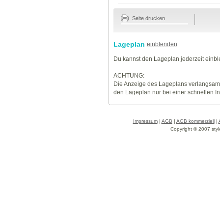
Seite drucken
Lageplan
einblenden
Du kannst den Lageplan jederzeit einb
ACHTUNG:
Die Anzeige des Lageplans verlangsamt
den Lageplan nur bei einer schnellen I
Impressum
|
AGB
|
AGB kommerziell
|
Copyright © 2007 styl