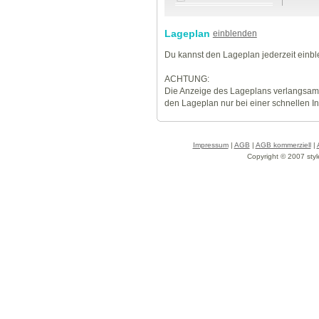
Lageplan
einblenden
Du kannst den Lageplan jederzeit einb
ACHTUNG:
Die Anzeige des Lageplans verlangsamt
den Lageplan nur bei einer schnellen I
Impressum
|
AGB
|
AGB kommerziell
|
Copyright © 2007 styl