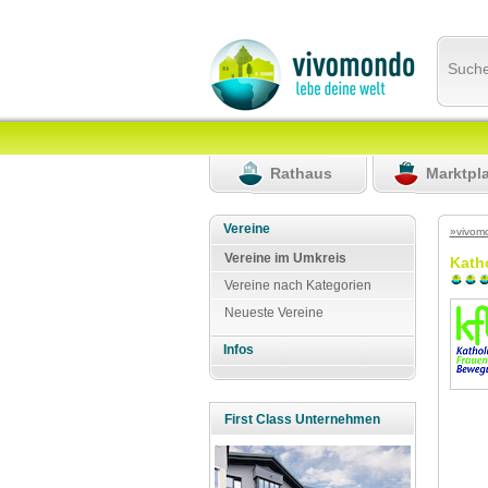
Such
Rathaus
Marktpl
Vereine
»vivom
Vereine im Umkreis
Kath
Vereine nach Kategorien
Neueste Vereine
Infos
First Class Unternehmen