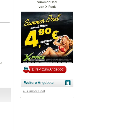
Summer Deal
von X-Pack
er
Direkt zum Angebot!
Weitere Angebote
» Summer Deal