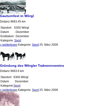
Gauturnfest in Wörgl
Distanz 9683.45 km
Standort
6300 Wörgl
Datum
. Dezember
Enddatum
. Dezember
Kategorie
Sport
» weiterlesen
Kategorie:
Sport
25. März 2009
Gründung des Wörgler Trabrennvereins
Distanz 9683.6 km
Standort
6300 Wörgl
Datum
. Dezember
Kategorie
Sport
» weiterlesen
Kategorie:
Sport
25. März 2009