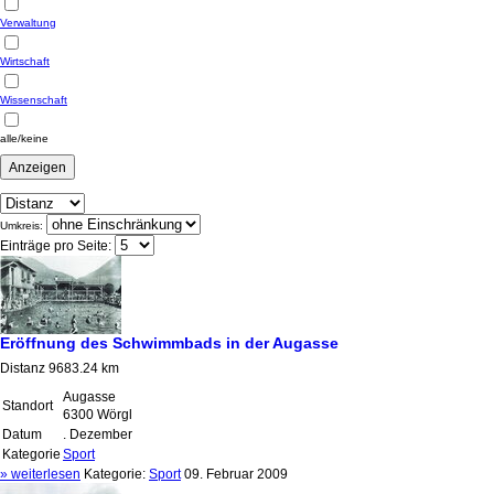
Verwaltung
Wirtschaft
Wissenschaft
alle/keine
Umkreis:
Einträge pro Seite:
Eröffnung des Schwimmbads in der Augasse
Distanz 9683.24 km
Augasse
Standort
6300 Wörgl
Datum
. Dezember
Kategorie
Sport
» weiterlesen
Kategorie:
Sport
09. Februar 2009