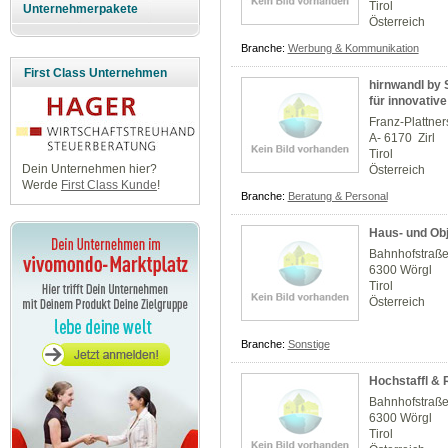
Tirol
Unternehmerpakete
Österreich
Branche:
Werbung & Kommunikation
First Class Unternehmen
hirnwandl by 
für innovative
Franz-Plattner
A- 6170 Zirl
Tirol
Dein Unternehmen hier?
Österreich
Werde
First Class Kunde
!
Branche:
Beratung & Personal
Haus- und Ob
Bahnhofstraße
6300 Wörgl
Tirol
Österreich
Branche:
Sonstige
Hochstaffl &
Bahnhofstraß
6300 Wörgl
Tirol