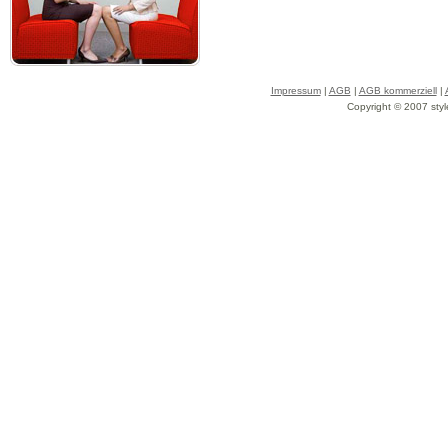
Impressum
|
AGB
|
AGB kommerziell
|
Copyright © 2007 styl