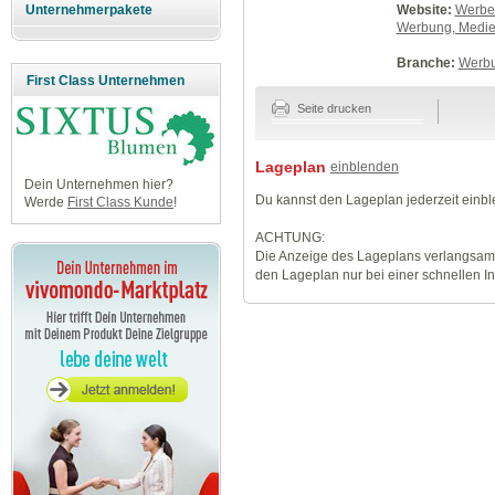
Website:
Werbeb
Unternehmerpakete
Werbung, Medie.
Branche:
Werbu
First Class Unternehmen
Seite drucken
Lageplan
einblenden
Dein Unternehmen hier?
Du kannst den Lageplan jederzeit einb
Werde
First Class Kunde
!
ACHTUNG:
Die Anzeige des Lageplans verlangsamt
den Lageplan nur bei einer schnellen I