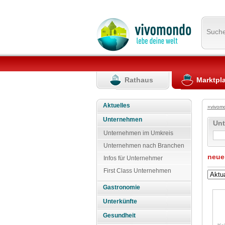
Such
Rathaus
Marktpl
Aktuelles
»vivom
Unternehmen
Un
Unternehmen im Umkreis
Unternehmen nach Branchen
neue
Infos für Unternehmer
First Class Unternehmen
Gastronomie
Unterkünfte
Gesundheit