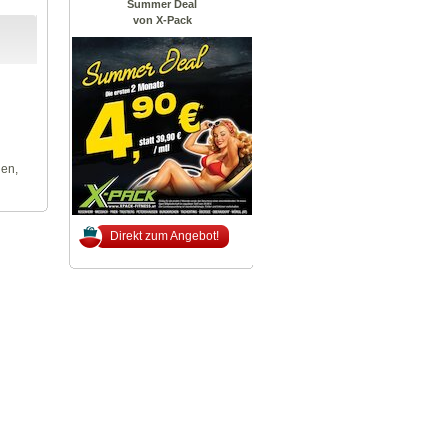
Summer Deal
von X-Pack
len,
Direkt zum Angebot!