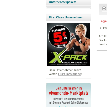
Unternehmerpakete
First Class Unternehmen
Lage
Du kan
ACHT
Die An
den La
Dein Unternehmen hier?
Werde
First Class Kunde
!