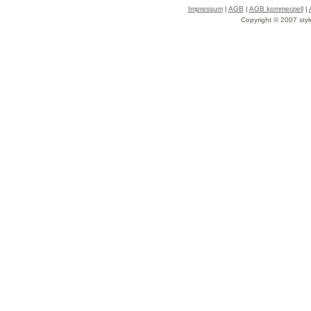
Impressum
|
AGB
|
AGB kommerziell
|
Copyright © 2007 styl