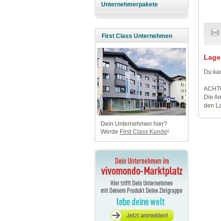
Unternehmerpakete
First Class Unternehmen
Lage
Du kan
ACHT
Die An
den La
Dein Unternehmen hier?
Werde
First Class Kunde
!