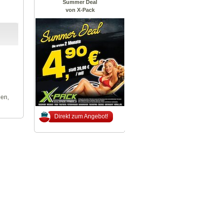
Summer Deal
von X-Pack
len,
Direkt zum Angebot!