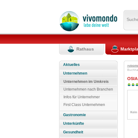
Such
Rathaus
Marktpl
Aktuelles
»vivom
Buchh
Unternehmen
OSIA
Unternehmen im Umkreis
Unternehmen nach Branchen
Infos für Unternehmer
First Class Unternehmen
Gastronomie
Unterkünfte
Gesundheit