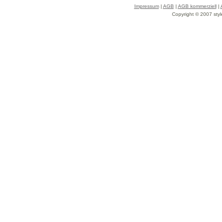
Impressum
|
AGB
|
AGB kommerziell
|
Copyright © 2007 styl