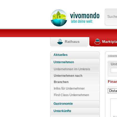
Such
Rathaus
Marktpl
Aktuelles
»vivom
Unternehmen
Un
Unternehmen im Umkreis
Unternehmen nach
Fina
Branchen
Infos für Unternehmer
First Class Unternehmen
Gastronomie
Unterkünfte