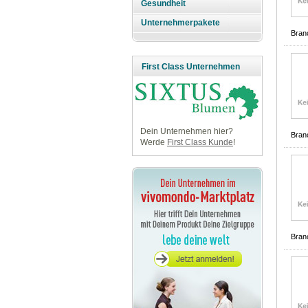
Gesundheit
Unternehmerpakete
Bran
First Class Unternehmen
Dein Unternehmen hier?
Bran
Werde
First Class Kunde
!
Bran