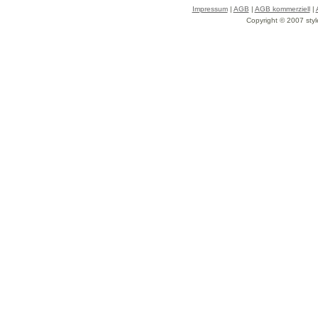
Impressum
|
AGB
|
AGB kommerziell
|
Copyright © 2007 styl