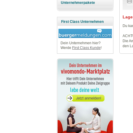
Unternehmerpakete
Lage
First Class Unternehmen
Du kan
ACHT
Die An
Dein Unternehmen hier?
den La
Werde
First Class Kunde
!