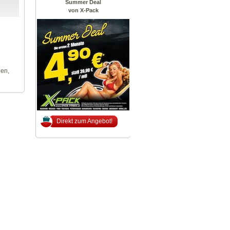
Summer Deal
von X-Pack
len,
Direkt zum Angebot!