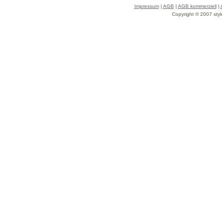
Impressum
|
AGB
|
AGB kommerziell
|
Copyright © 2007 styl