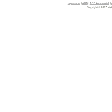
Impressum
|
AGB
|
AGB kommerziell
|
Copyright © 2007 styl