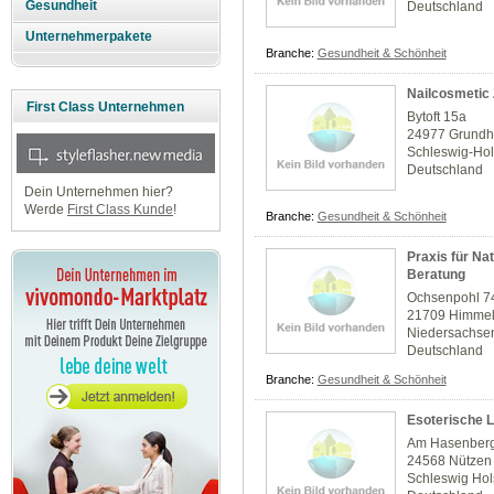
Gesundheit
Deutschland
Unternehmerpakete
Branche:
Gesundheit & Schönheit
Nailcosmeti
First Class Unternehmen
Bytoft 15a
24977 Grundh
Schleswig-Hol
Deutschland
Dein Unternehmen hier?
Werde
First Class Kunde
!
Branche:
Gesundheit & Schönheit
Praxis für Na
Beratung
Ochsenpohl 7
21709 Himmel
Niedersachse
Deutschland
Branche:
Gesundheit & Schönheit
Esoterische 
Am Hasenberg
24568 Nützen
Schleswig Hol