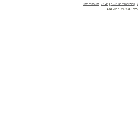
Impressum
|
AGB
|
AGB kommerziell
|
Copyright © 2007 styl